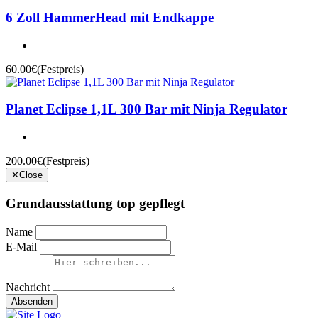
6 Zoll HammerHead mit Endkappe
60.00€
(Festpreis)
Planet Eclipse 1,1L 300 Bar mit Ninja Regulator
200.00€
(Festpreis)
✕
Close
Grundausstattung top gepflegt
Name
E-Mail
Nachricht
Absenden