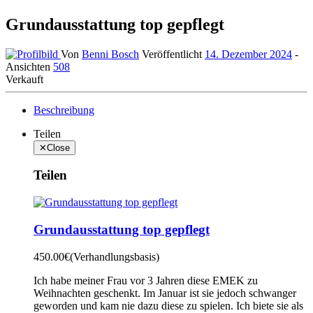
Grundausstattung top gepflegt
Von
Benni Bosch
Veröffentlicht
14. Dezember 2024
-
Ansichten
508
Verkauft
Beschreibung
Teilen
✕
Close
Teilen
Grundausstattung top gepflegt
450.00€
(Verhandlungsbasis)
Ich habe meiner Frau vor 3 Jahren diese EMEK zu
Weihnachten geschenkt. Im Januar ist sie jedoch schwanger
geworden und kam nie dazu diese zu spielen. Ich biete sie als