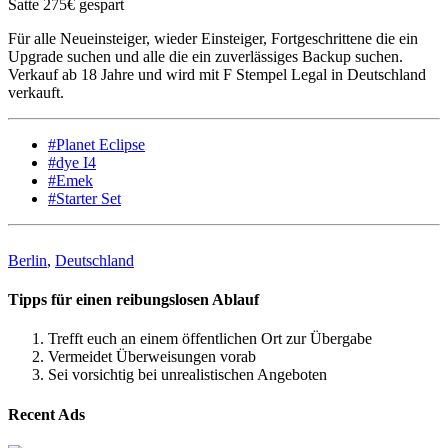
Satte 275€ gespart
Für alle Neueinsteiger, wieder Einsteiger, Fortgeschrittene die ein
Upgrade suchen und alle die ein zuverlässiges Backup suchen.
Verkauf ab 18 Jahre und wird mit F Stempel Legal in Deutschland
verkauft.
#Planet Eclipse
#dye I4
#Emek
#Starter Set
Berlin
,
Deutschland
Tipps für einen reibungslosen Ablauf
Trefft euch an einem öffentlichen Ort zur Übergabe
Vermeidet Überweisungen vorab
Sei vorsichtig bei unrealistischen Angeboten
Recent Ads