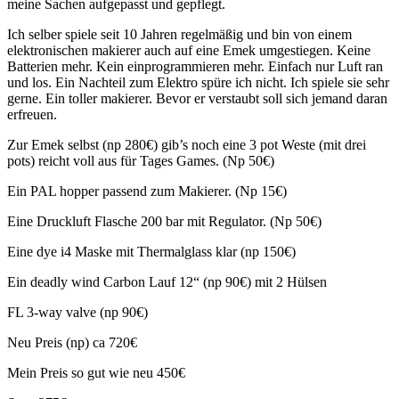
meine Sachen aufgepasst und gepflegt.
Ich selber spiele seit 10 Jahren regelmäßig und bin von einem
elektronischen makierer auch auf eine Emek umgestiegen. Keine
Batterien mehr. Kein einprogrammieren mehr. Einfach nur Luft ran
und los. Ein Nachteil zum Elektro spüre ich nicht. Ich spiele sie sehr
gerne. Ein toller makierer. Bevor er verstaubt soll sich jemand daran
erfreuen.
Zur Emek selbst (np 280€) gib’s noch eine 3 pot Weste (mit drei
pots) reicht voll aus für Tages Games. (Np 50€)
Ein PAL hopper passend zum Makierer. (Np 15€)
Eine Druckluft Flasche 200 bar mit Regulator. (Np 50€)
Eine dye i4 Maske mit Thermalglass klar (np 150€)
Ein deadly wind Carbon Lauf 12“ (np 90€) mit 2 Hülsen
FL 3-way valve (np 90€)
Neu Preis (np) ca 720€
Mein Preis so gut wie neu 450€