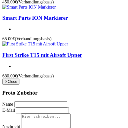
450.00€
(Verhandlungsbasis)
Smart Parts ION Markierer
65.00€
(Verhandlungsbasis)
First Strike T15 mit Airsoft Upper
680.00€
(Verhandlungsbasis)
✕
Close
Proto Zubehör
Name
E-Mail
Nachricht