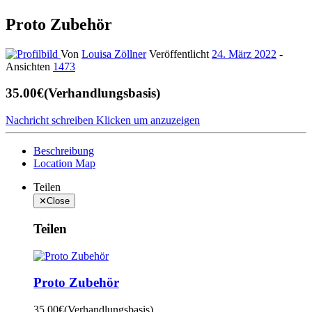
Proto Zubehör
Von
Louisa Zöllner
Veröffentlicht
24. März 2022
-
Ansichten
1473
35.00€
(Verhandlungsbasis)
Nachricht schreiben
Klicken um anzuzeigen
Beschreibung
Location Map
Teilen
✕
Close
Teilen
Proto Zubehör
35.00€
(Verhandlungsbasis)