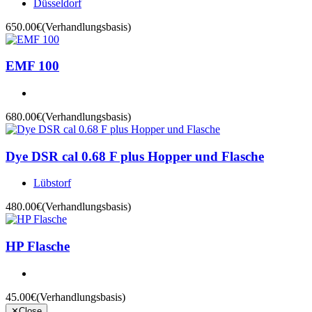
Düsseldorf
650.00€
(Verhandlungsbasis)
EMF 100
680.00€
(Verhandlungsbasis)
Dye DSR cal 0.68 F plus Hopper und Flasche
Lübstorf
480.00€
(Verhandlungsbasis)
HP Flasche
45.00€
(Verhandlungsbasis)
✕
Close