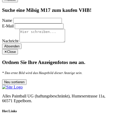
Suche eine Milsig M17 zum kaufen VHB!
Name
E-Mail
Nachricht
Absenden
✕
Close
Ordnen Sie Ihre Anzeigenfotos neu an.
* Das erste Bild wird das Hauptbild dieser Anzeige sein.
Alles Paintball UG (haftungsbeschränkt), Humeserstrasse 11a,
66571 Eppelborn.
Hot Links