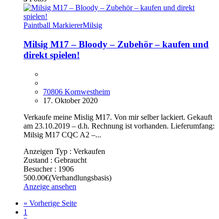
Paintball Markierer
Milsig
Milsig M17 – Bloody – Zubehör – kaufen und
direkt spielen!
70806 Kornwestheim
17. Oktober 2020
Verkaufe meine Mislig M17. Von mir selber lackiert. Gekauft
am 23.10.2019 – d.h. Rechnung ist vorhanden. Lieferumfang:
Milsig M17 CQC A2 –...
Anzeigen Typ :
Verkaufen
Zustand :
Gebraucht
Besucher :
1906
500.00€
(Verhandlungsbasis)
Anzeige ansehen
« Vorherige Seite
1