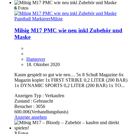
6
Fotos
Paintball Markierer
Milsig
Milsig M17 PMC wie neu inkl Zubehör und
Maske
Hannover
18. Oktober 2020
Kaum gespielt so gut wie neu… 5x 8 Schuß Magazine 6x
Magazin kopler 1x FIRST STRIKE 0,2 LITER (200 BAR)
1x DYNAMIC SPORTS 0,2 LITER (200 BAR) 1x TO...
Anzeigen Typ :
Verkaufen
Zustand :
Gebraucht
Besucher :
3056
600.00€
(Verhandlungsbasis)
Anzeige ansehen
3
Fotos